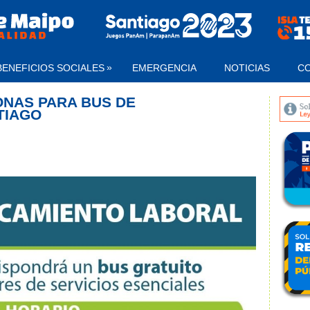
»
BENEFICIOS SOCIALES
EMERGENCIA
NOTICIAS
C
ONAS PARA BUS DE
TIAGO