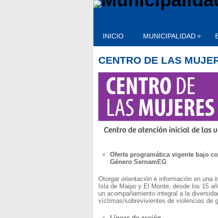
»
INICIO
MUNICIPALIDAD
CENTRO DE LAS MUJE
Oferta programática vigente bajo c
Género SernamEG
Otorgar orientación e información en una 
Isla de Maipo y El Monte, desde los 15 añ
un acompañamiento integral a la diversid
víctimas/sobrevivientes de violencias de 
Líneas de acción