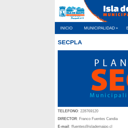
»
INICIO
MUNICIPALIDAD
SECPLA
TELEFONO
: 228769120
DIRECTOR
: Franco Fuentes Candia
E-mail
: ffuentes@islademaipo.cl