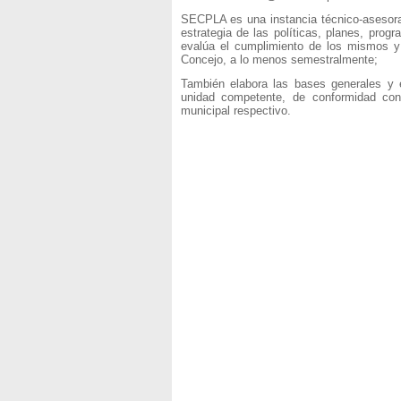
SECPLA es una instancia técnico-asesora
estrategia de las políticas, planes, pro
evalúa el cumplimiento de los mismos y 
Concejo, a lo menos semestralmente;
También elabora las bases generales y e
unidad competente, de conformidad con 
municipal respectivo.