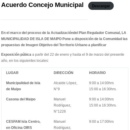
Acuerdo Concejo Municipal
Descargar
En el marco del proceso de la Actualizacióndel Plan Regulador Comunal, LA
MUNICIPALIDAD DE ISLA DE MAIPO Pone a disposición de la Comunidad las
propuestas de Imagen Objetivo del Territorio Urbano a planificar
Exposición púbica
a partir del 22 de enero y hasta el 9 de marzo del presente
año, en los siguientes locales:
LUGAR
DIRECCIÓN
HORARIO
Municipalidad de Isla
Alcalde López,
9:00 a 14:00hrs
de Maipo
N°9
15:00 a 16:30hrs.
Casona del Maipo
Manuel
9:00 a 14:00hrs
Rodríguez,
15:00 a 16:30hrs.
N°1226
CESFAM Isla Centro,
Manuel
9:00 a 17:00hrs
en Oficina OIRS
Rodríguez,