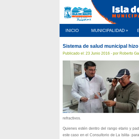
»
INICIO
MUNICIPALIDAD
Sistema de salud municipal hizo
Publicado el: 23 Junio 2016 - por Roberto Ga
refractivos.
Quienes estén dentro del rango etario y pade
este caso en el Consultorio de La Islita- pa