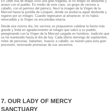
En 1898 Isla de Maipo vivió una gran tragedia, el río Maipo se desbordó y
arrasó con el pueblo. En medio de este caos, un grupo de vecinos a
caballo, con el permiso del párroco, llevó la imagen de la Virgen de la
Merced hasta la puntilla de Lonquén, donde se producía aquel desborde y
rogaron por un milagro. Cuando regresaron al amanecer, el río había
retrocedido y la Virgen se encontraba intacta.
Desde ese mismo día, los vecinos se propusieron celebrar la fiesta más
grande y linda en agradecimiento al milagro que salvó a su pueblo,
peregrinando con la Virgen de la Merced cargada en hombros, tradición que
se ha mantenido hasta el día de hoy. Cada último domingo de septiembre,
miles de personas, bailantes, huasos a caballo, se reúnen para esta gran
procesión, renovando promesas de sus ancestros.
7. OUR LADY OF MERCY
SANCTUARY